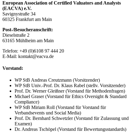
European Association of Certified Valuators and Analysts
(EACVA) e.V.
Savignystraße 34
60325 Frankfurt am Main
Post-/Besucheranschrift:
Dieselstraße 2
63165 Mühlheim am Main
Telefon: +49 (0)6108 97 444 20
E-Mail: kontakt@eacva.de
Vorstand:
WP StB Andreas Creutzmann (Vorsitzender)
WP StB Univ.-Prof. Dr. Klaus Rabel (stellv. Vorsitzender)
Prof. Dr. Werner Gleißner (Vorstand für Methodenfragen)
Michael Graser (Vorstand für Ethics Oversight & Standard
Compliance)
WP StB Miriam Roll (Vorstand für Vorstand für
Verbandsevents und Social Media)
Prof. Dr. Bernhard Schwetzler (Vorstand für Zulassung und
Examen)
Dr. Andreas Tschöpel (Vorstand für Bewertungsstandards)