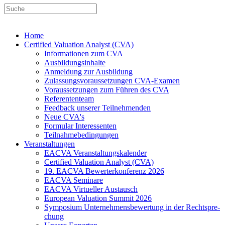
Home
Certified Valuation Analyst (CVA)
Informationen zum CVA
Ausbildungsinhalte
Anmeldung zur Ausbildung
Zulassungsvoraussetzungen CVA-Examen
Voraussetzungen zum Führen des CVA
Referententeam
Feedback unserer Teilnehmenden
Neue CVA's
Formular Interessenten
Teilnahmebedingungen
Veranstaltungen
EACVA Veranstaltungskalender
Certified Valuation Analyst (CVA)
19. EACVA Bewerterkonferenz 2026
EACVA Seminare
EACVA Virtueller Austausch
European Valuation Summit 2026
Symposium Unternehmens­bewertung in der Recht­spre­
chung