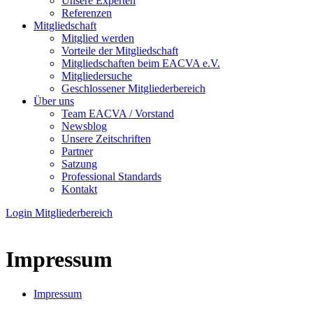
Unsere Experten
Referenzen
Mitgliedschaft
Mitglied werden
Vorteile der Mitgliedschaft
Mitgliedschaften beim EACVA e.V.
Mitgliedersuche
Geschlossener Mitgliederbereich
Über uns
Team EACVA / Vorstand
Newsblog
Unsere Zeitschriften
Partner
Satzung
Professional Standards
Kontakt
Login Mitgliederbereich
Impressum
Impressum