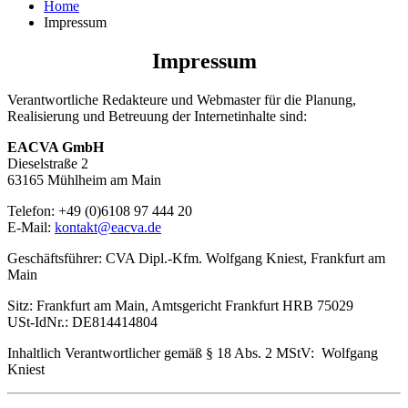
Home
Impressum
Impressum
Verantwortliche Redakteure und Webmaster für die Planung,
Realisierung und Betreuung der Internetinhalte sind:
EACVA GmbH
Dieselstraße 2
63165 Mühlheim am Main
Telefon: +49 (0)6108 97 444 20
E-Mail:
kontakt@eacva.de
Geschäftsführer: CVA Dipl.-Kfm. Wolfgang Kniest, Frankfurt am
Main
Sitz: Frankfurt am Main, Amtsgericht Frankfurt HRB 75029
USt-IdNr.: DE814414804
Inhaltlich Verantwortlicher gemäß
§ 18 Abs. 2 MStV:
Wolfgang
Kniest