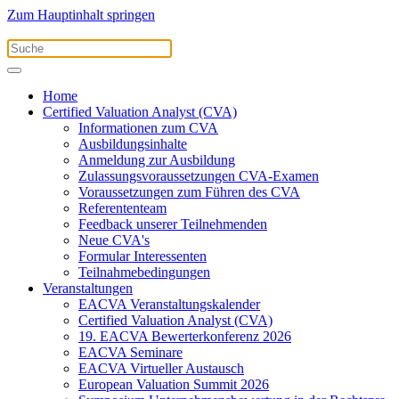
Zum Hauptinhalt springen
Home
Certified Valuation Analyst (CVA)
Informationen zum CVA
Ausbildungsinhalte
Anmeldung zur Ausbildung
Zulassungsvoraussetzungen CVA-Examen
Voraussetzungen zum Führen des CVA
Referententeam
Feedback unserer Teilnehmenden
Neue CVA's
Formular Interessenten
Teilnahmebedingungen
Veranstaltungen
EACVA Veranstaltungskalender
Certified Valuation Analyst (CVA)
19. EACVA Bewerterkonferenz 2026
EACVA Seminare
EACVA Virtueller Austausch
European Valuation Summit 2026