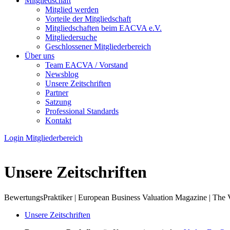
Mitgliedschaft
Mitglied werden
Vorteile der Mitgliedschaft
Mitgliedschaften beim EACVA e.V.
Mitgliedersuche
Geschlossener Mitgliederbereich
Über uns
Team EACVA / Vorstand
Newsblog
Unsere Zeitschriften
Partner
Satzung
Professional Standards
Kontakt
Login Mitgliederbereich
Unsere Zeitschriften
BewertungsPraktiker | European Business Valuation Magazine | The
Unsere Zeitschriften