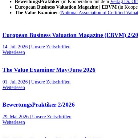
BewertungsPraktiker
(in Kooperation mit dem
Verlag Dr. Ot
European Business Valuation Magazine | EBVM
(in Koope
The Value Examiner
(
National Association of Certified Val
European Business Valuation Magazine (EBVM) 2/2
14. Juli 2026 | Unsere Zeitschriften
Weiterlesen
The Value Examiner May/June 2026
01. Juli 2026 | Unsere Zeitschriften
Weiterlesen
BewertungsPraktiker 2/2026
29. Mai 2026 | Unsere Zeitschriften
Weiterlesen