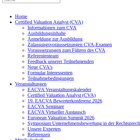
Home
Certified Valuation Analyst (CVA)
Informationen zum CVA
Ausbildungsinhalte
Anmeldung zur Ausbildung
Zulassungsvoraussetzungen CVA-Examen
Voraussetzungen zum Führen des CVA
Referententeam
Feedback unserer Teilnehmenden
Neue CVA's
Formular Interessenten
Teilnahmebedingungen
Veranstaltungen
EACVA Veranstaltungskalender
Certified Valuation Analyst (CVA)
19. EACVA Bewerterkonferenz 2026
EACVA Seminare
EACVA Virtueller Austausch
European Valuation Summit 2026
Symposium Unternehmens­bewertung in der Recht­spre­c
Unsere Experten
Referenzen