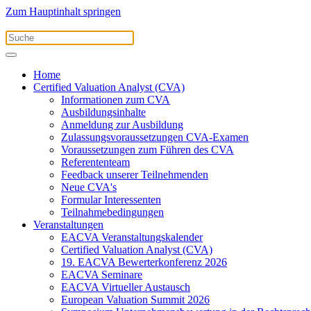
Zum Hauptinhalt springen
Home
Certified Valuation Analyst (CVA)
Informationen zum CVA
Ausbildungsinhalte
Anmeldung zur Ausbildung
Zulassungsvoraussetzungen CVA-Examen
Voraussetzungen zum Führen des CVA
Referententeam
Feedback unserer Teilnehmenden
Neue CVA's
Formular Interessenten
Teilnahmebedingungen
Veranstaltungen
EACVA Veranstaltungskalender
Certified Valuation Analyst (CVA)
19. EACVA Bewerterkonferenz 2026
EACVA Seminare
EACVA Virtueller Austausch
European Valuation Summit 2026