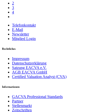
2
3
4
Telefonkontakt
E-Mail
Newsletter
Mitglied Login
Rechtliches
Impressum
Datenschutzerklärung
Satzung EACVA e.V.
AGB EACVA GmbH
Certified Valuation Analyst (CVA)
Informationen
GACVA Professional Standards
Partner
Stellenmarkt
Zeitschriften