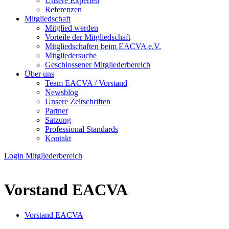
Unsere Experten
Referenzen
Mitgliedschaft
Mitglied werden
Vorteile der Mitgliedschaft
Mitgliedschaften beim EACVA e.V.
Mitgliedersuche
Geschlossener Mitgliederbereich
Über uns
Team EACVA / Vorstand
Newsblog
Unsere Zeitschriften
Partner
Satzung
Professional Standards
Kontakt
Login Mitgliederbereich
Vorstand EACVA
Vorstand EACVA