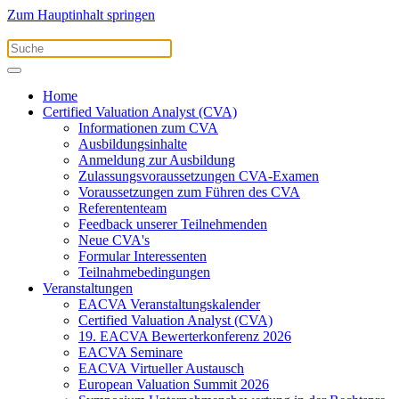
Zum Hauptinhalt springen
Home
Certified Valuation Analyst (CVA)
Informationen zum CVA
Ausbildungsinhalte
Anmeldung zur Ausbildung
Zulassungsvoraussetzungen CVA-Examen
Voraussetzungen zum Führen des CVA
Referententeam
Feedback unserer Teilnehmenden
Neue CVA's
Formular Interessenten
Teilnahmebedingungen
Veranstaltungen
EACVA Veranstaltungskalender
Certified Valuation Analyst (CVA)
19. EACVA Bewerterkonferenz 2026
EACVA Seminare
EACVA Virtueller Austausch
European Valuation Summit 2026