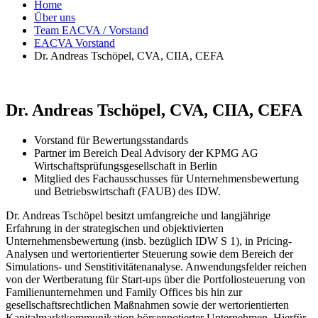
Home
Über uns
Team EACVA / Vorstand
EACVA Vorstand
Dr. Andreas Tschöpel, CVA, CIIA, CEFA
Dr. Andreas Tschöpel, CVA, CIIA, CEFA
Vorstand für Bewertungsstandards
Partner im Bereich Deal Advisory der KPMG AG
Wirtschaftsprüfungsgesellschaft in Berlin
Mitglied des Fachausschusses für Unternehmensbewertung
und Betriebswirtschaft (FAUB) des IDW.
Dr. Andreas Tschöpel besitzt umfangreiche und langjährige
Erfahrung in der strategischen und objektivierten
Unternehmensbewertung (insb. bezüglich IDW S 1), in Pricing-
Analysen und wertorientierter Steuerung sowie dem Bereich der
Simulations- und Senstitivitätenanalyse. Anwendungsfelder reichen
von der Wertberatung für Start-ups über die Portfoliosteuerung von
Familienunternehmen und Family Offices bis hin zur
gesellschaftsrechtlichen Maßnahmen sowie der wertorientierten
Kapitalmarktkommunikation börsennotierter Unternehmen. Hierfür