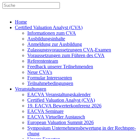
Home
Certified Valuation Analyst (CVA)
Informationen zum CVA
Ausbildungsinhalte
Anmeldung zur Ausbildung
Zulassungsvoraussetzungen CVA-Examen
Voraussetzungen zum Führen des CVA
Referententeam
Feedback unserer Teilnehmenden
Neue CVA's
Formular Interessenten
Teilnahmebedingungen
Veranstaltungen
EACVA Veranstaltungskalender
Certified Valuation Analyst (CVA)
19. EACVA Bewerterkonferenz 2026
EACVA Seminare
EACVA Virtueller Austausch
European Valuation Summit 2026
Symposium Unternehmens­bewertung in der Recht­spre­
chung