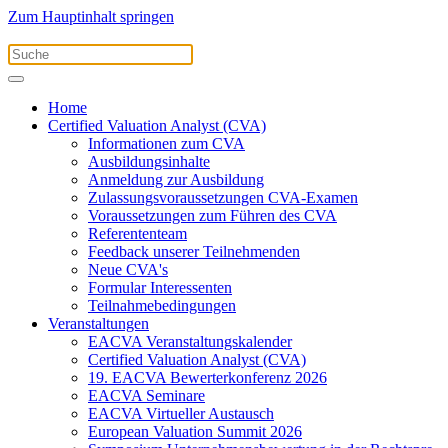
Zum Hauptinhalt springen
Home
Certified Valuation Analyst (CVA)
Informationen zum CVA
Ausbildungsinhalte
Anmeldung zur Ausbildung
Zulassungsvoraussetzungen CVA-Examen
Voraussetzungen zum Führen des CVA
Referententeam
Feedback unserer Teilnehmenden
Neue CVA's
Formular Interessenten
Teilnahmebedingungen
Veranstaltungen
EACVA Veranstaltungskalender
Certified Valuation Analyst (CVA)
19. EACVA Bewerterkonferenz 2026
EACVA Seminare
EACVA Virtueller Austausch
European Valuation Summit 2026