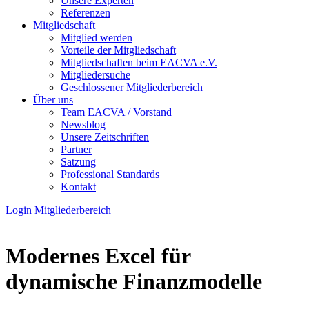
Unsere Experten
Referenzen
Mitgliedschaft
Mitglied werden
Vorteile der Mitgliedschaft
Mitgliedschaften beim EACVA e.V.
Mitgliedersuche
Geschlossener Mitgliederbereich
Über uns
Team EACVA / Vorstand
Newsblog
Unsere Zeitschriften
Partner
Satzung
Professional Standards
Kontakt
Login Mitgliederbereich
Modernes Excel für
dynamische Finanzmodelle