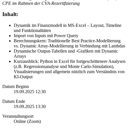
CPE im Rahmen der CVA-Rezertifizierung
Inhalt:
Dynamik im Finanzmodell in MS-Excel – Layout, Timeline
und Funktionalitäten
Import von Inputs mit Power Query
Berechnungskern: Traditionelle Best Practice-Modellierung
vs. Dynamic Array-Modellierung in Verbindung mit Lambdas
Dynamische Output-Tabellen und -Grafiken mit Dynamic
Arrays
Kurzausblick: Python in Excel für fortgeschrittenere Analysen
(z.B. Regressionsanalyse und Monte Carlo-Simulation),
Visualisierungen und allgemein nützlich zum Verständnis von
KI-Output
Datum Beginn
19.09.2025 12:30
Datum Ende
19.09.2025 13:30
Veranstaltungsort
Online (Zoom)