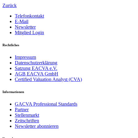
Zurück
Telefonkontakt
E-Mail
Newsletter
Mitglied Login
Rechtliches
Impressum
Datenschutzerklärung
Satzung EACVA e.V.
AGB EACVA GmbH
Certified Valuation Analyst (CVA)
Informationen
GACVA Professional Standards
Partner
Stellenmarkt
Zeitschriften
Newsletter abonnieren