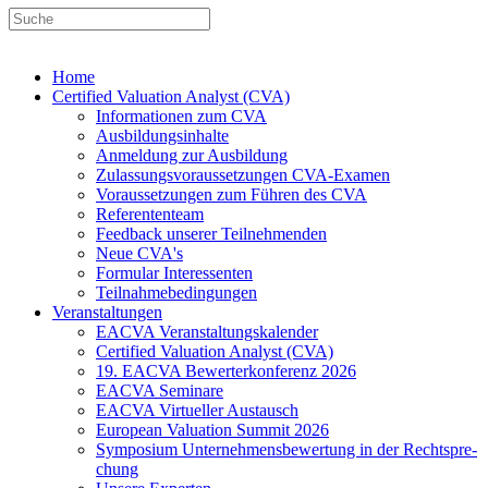
Home
Certified Valuation Analyst (CVA)
Informationen zum CVA
Ausbildungsinhalte
Anmeldung zur Ausbildung
Zulassungsvoraussetzungen CVA-Examen
Voraussetzungen zum Führen des CVA
Referententeam
Feedback unserer Teilnehmenden
Neue CVA's
Formular Interessenten
Teilnahmebedingungen
Veranstaltungen
EACVA Veranstaltungskalender
Certified Valuation Analyst (CVA)
19. EACVA Bewerterkonferenz 2026
EACVA Seminare
EACVA Virtueller Austausch
European Valuation Summit 2026
Symposium Unternehmens­bewertung in der Recht­spre­
chung